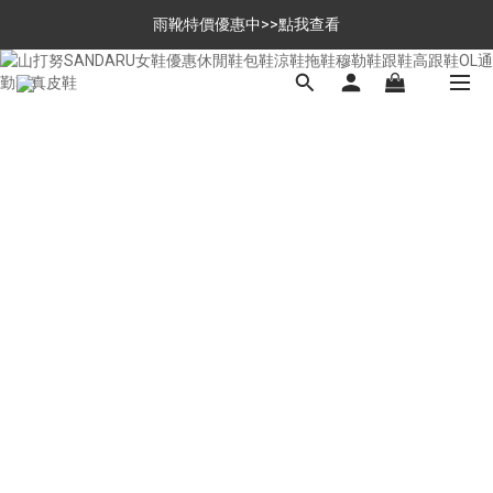
$699免運，優惠品點數5倍送
雨靴特價優惠中>>點我查看
$699免運，優惠品點數5倍送