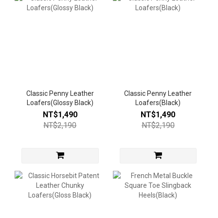
Classic Penny Leather
Classic Penny Leather
Loafers(Glossy Black)
Loafers(Black)
NT$1,490
NT$1,490
NT$2,190
NT$2,190