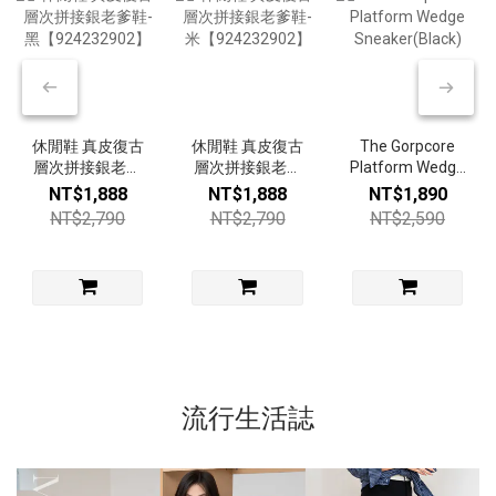
休閒鞋 真皮復古
休閒鞋 真皮復古
The Gorpcore
層次拼接銀老爹
層次拼接銀老爹
Platform Wedge
鞋-黑
鞋-米
Sneaker(Black)
NT$1,888
NT$1,888
NT$1,890
【924232902】
【924232902】
NT$2,790
NT$2,790
NT$2,590
流行生活誌