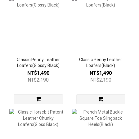
Classic Penny Leather
Classic Penny Leather
Loafers(Glossy Black)
Loafers(Black)
NT$1,490
NT$1,490
NT$2,190
NT$2,190