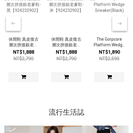
休閒鞋 真皮復古
休閒鞋 真皮復古
The Gorpcore
層次拼接銀老爹
層次拼接銀老爹
Platform Wedge
鞋-黑
鞋-米
Sneaker(Black)
NT$1,888
NT$1,888
NT$1,890
【924232902】
【924232902】
NT$2,790
NT$2,790
NT$2,590
流行生活誌