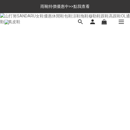
$699免運，優惠品點數5倍送
雨靴特價優惠中>>點我查看
$699免運，優惠品點數5倍送