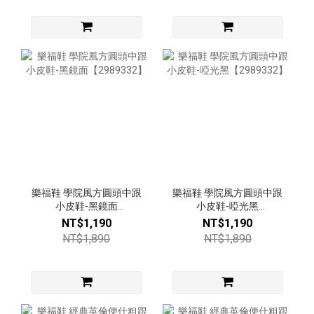
樂福鞋 學院風方圓頭中跟
樂福鞋 學院風方圓頭中跟
小皮鞋-黑鏡面
小皮鞋-啞光黑
【2989332】
【2989332】
NT$1,190
NT$1,190
NT$1,890
NT$1,890