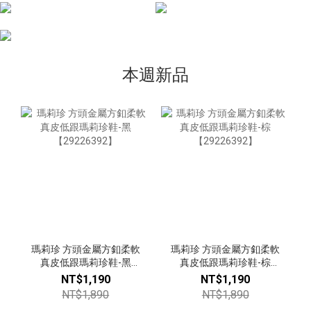
本週新品
瑪莉珍 方頭金屬方釦柔軟
瑪莉珍 方頭金屬方釦柔軟
真皮低跟瑪莉珍鞋-黑
真皮低跟瑪莉珍鞋-棕
【29226392】
【29226392】
NT$1,190
NT$1,190
NT$1,890
NT$1,890