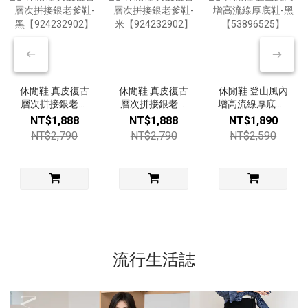
休閒鞋 真皮復古
休閒鞋 真皮復古
休閒鞋 登山風內
層次拼接銀老爹
層次拼接銀老爹
增高流線厚底鞋-
鞋-黑
鞋-米
黑【53896525】
NT$1,888
NT$1,888
NT$1,890
【924232902】
【924232902】
NT$2,790
NT$2,790
NT$2,590
流行生活誌