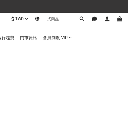
$
TWD
流行趨勢
門市資訊
會員制度 VIP