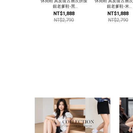
休閒鞋 真皮復古層次拼接
休閒鞋 真皮復古層
銀老爹鞋-黑
銀老爹鞋-米
【924232902】
【924232902】
NT$1,888
NT$1,888
NT$2,790
NT$2,790