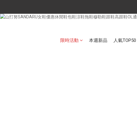
限時活動
本週新品
人氣TOP50