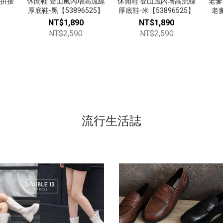
次拼接
休閒鞋 登山風內增高流線
休閒鞋 登山風內增高流線
老爹
厚底鞋-黑【53896525】
厚底鞋-米【53896525】
老爹
NT$1,890
NT$1,890
NT$2,590
NT$2,590
流行生活誌