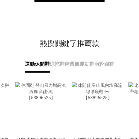
熱搜關鍵字推薦款
運動休閒鞋
涼拖鞋
芭蕾風運動鞋
雨靴
跟鞋