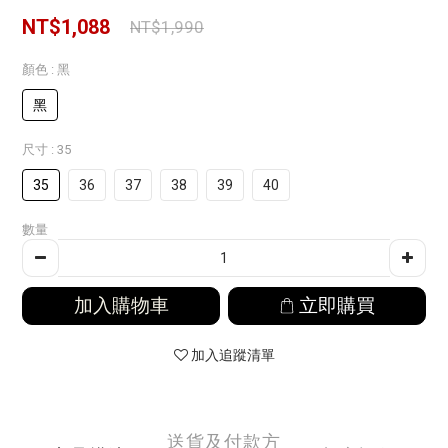
NT$1,088
NT$1,990
顏色
: 黑
黑
尺寸
: 35
35
36
37
38
39
40
數量
加入購物車
立即購買
加入追蹤清單
送貨及付款方