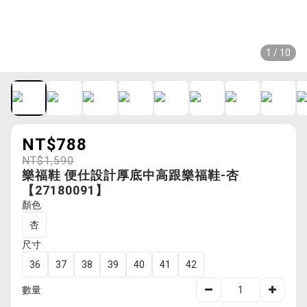
1 / 10
NT$788
NT$1,590
樂福鞋 便仕設計厚底中高跟樂福鞋-杏
【27180091】
顏色
杏
尺寸
36
37
38
39
40
41
42
數量