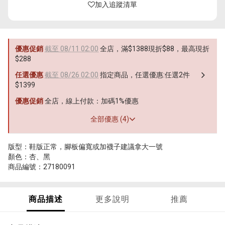
加入追蹤清單
優惠促銷
截至 08/11 02:00
全店，滿$1388現折$88，最高現折
$288
任選優惠
截至 08/26 02:00
指定商品，任選優惠:任選2件
$1399
優惠促銷
全店，線上付款：加碼1%優惠
全部優惠 (4)
版型：鞋版正常，腳板偏寬或加襪子建議拿大一號
顏色：杏、黑
商品編號：27180091
商品描述
更多說明
推薦