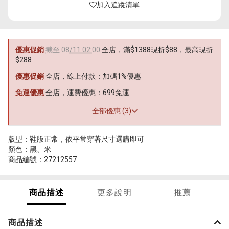
加入追蹤清單
優惠促銷
截至 08/11 02:00
全店，滿$1388現折$88，最高現折
$288
優惠促銷
全店，線上付款：加碼1%優惠
免運優惠
全店，運費優惠：699免運
全部優惠 (3)
版型：鞋版正常，依平常穿著尺寸選購即可
顏色：黑、米
商品編號：27212557
商品描述
更多說明
推薦
商品描述