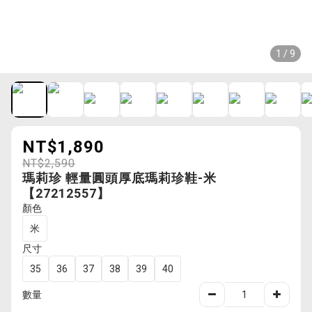
1 / 9
NT$1,890
NT$2,590
瑪莉珍 輕量圓頭厚底瑪莉珍鞋-米
【27212557】
顏色
米
尺寸
35
36
37
38
39
40
數量