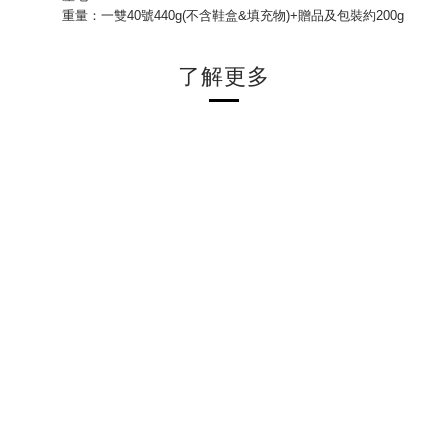
重量：一雙40號440g(不含鞋盒&填充物)+贈品及包裝約200g
了解更多