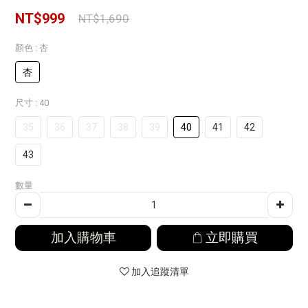
NT$999
NT$1,690
顏色
: 杏
杏
尺寸
: 40
35
36
37
38
39
40
41
42
43
數量
加入購物車
立即購買
加入追蹤清單