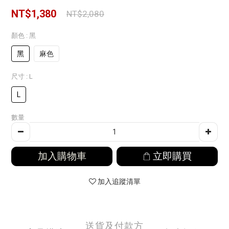
NT$1,380
NT$2,080
顏色
: 黑
黑
麻色
尺寸
: L
L
數量
加入購物車
立即購買
加入追蹤清單
送貨及付款方