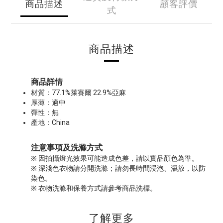
商品描述
顧客評價
式
商品描述
商品詳情
材質：77.1%萊賽爾 22.9%亞麻
厚薄：適中
彈性：無
產地：China
注意事項及洗滌方式
※ 因拍攝燈光效果可能造成色差，請以實品顏色為準。
※ 深淺色衣物請分開洗滌；請勿長時間浸泡、濕放，以防
染色。
※ 衣物洗滌和保養方式請參考商品洗標。
了解更多