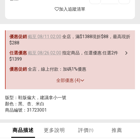
加入追蹤清單
優惠促銷
截至 08/11 02:00
全店，滿$1388現折$88，最高現折
$288
任選優惠
截至 08/26 02:00
指定商品，任選優惠:任選2件
$1399
優惠促銷
全店，線上付款：加碼1%優惠
全部優惠 (4)
版型：鞋版偏大，建議拿小一號
顏色：黑、杏、米白
商品編號：31723001
商品描述
更多說明
評價
推薦
(1)