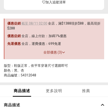
加入追蹤清單
優惠促銷
截至 08/11 02:00
全店，滿$1388現折$88，最高現折
$288
優惠促銷
全店，線上付款：加碼1%優惠
免運優惠
全店，運費優惠：699免運
全部優惠 (3)
版型：鞋版正常，依平常穿著尺寸選購即可
顏色：黑、杏
商品編號：54312048
商品描述
更多說明
推薦
商品描述