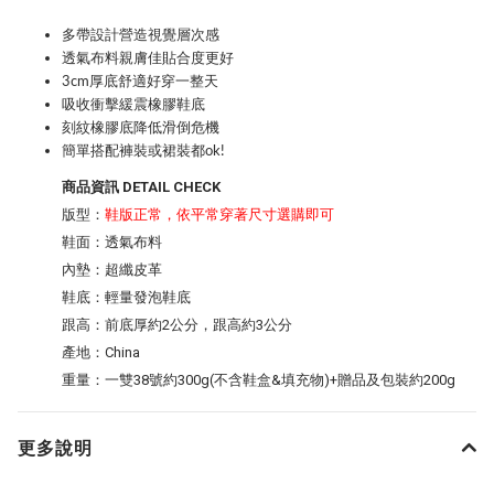
多帶設計營造視覺層次感
透氣布料親膚佳貼合度更好
3cm厚底舒適好穿一整天
吸收衝擊緩震橡膠鞋底
刻紋橡膠底降低滑倒危機
簡單搭配褲裝或裙裝都ok!
商品資訊 DETAIL CHECK
版型：
鞋版正常，依平常穿著尺寸選購即可
鞋面：透氣布料
內墊：超纖皮革
鞋底：輕量發泡鞋底
跟高：前底厚約2公分，跟高約3公分
產地：China
重量：一雙38號約300g(不含鞋盒&填充物)+贈品及包裝約200g
更多說明