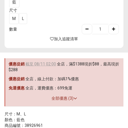
藍
尺寸
M
L
數量
加入追蹤清單
優惠促銷
截至 08/11 02:00
全店，滿$1388現折$88，最高現折
$288
優惠促銷
全店，線上付款：加碼1%優惠
免運優惠
全店，運費優惠：699免運
全部優惠 (3)
尺寸：M、L
顏色：藍色
商品編號：38926961