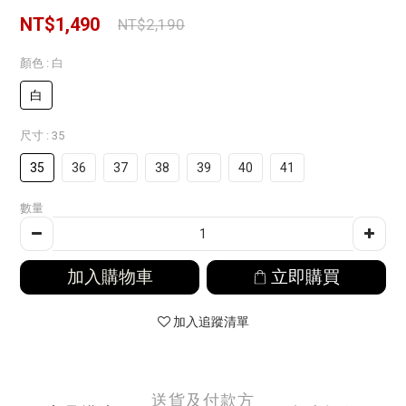
NT$1,490
NT$2,190
顏色
: 白
白
尺寸
: 35
35
36
37
38
39
40
41
數量
加入購物車
立即購買
加入追蹤清單
送貨及付款方