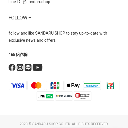
Line ID :
@sandarushop
FOLLOW +
follow and like SANDARU SHOP to stay up-to-date with
exclusive news and offers
165反詐騙
2023 © SANDARU SHOP CO. LTD. ALL RIGHTS RESERVED.