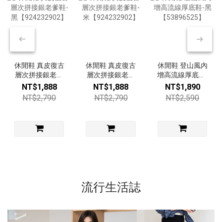
休閒鞋 真皮復古
休閒鞋 真皮復古
休閒鞋 登山風內
層次拼接銀老爹
層次拼接銀老爹
增高流線厚底鞋-
鞋-黑
鞋-米
黑【53896525】
NT$1,888
NT$1,888
NT$1,890
【924232902】
【924232902】
NT$2,790
NT$2,790
NT$2,590
流行生活誌