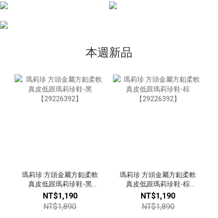
本週新品
瑪莉珍 方頭金屬方釦柔軟
瑪莉珍 方頭金屬方釦柔軟
真皮低跟瑪莉珍鞋-黑
真皮低跟瑪莉珍鞋-棕
【29226392】
【29226392】
NT$1,190
NT$1,190
NT$1,890
NT$1,890