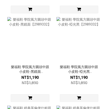
樂福鞋 學院風方圓頭中跟
樂福鞋 學院風方圓頭中跟
小皮鞋-黑鏡面
小皮鞋-啞光黑
【2989332】
【2989332】
NT$1,190
NT$1,190
NT$1,890
NT$1,890