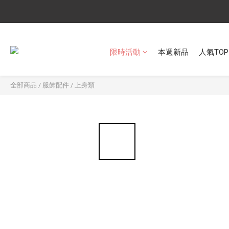
限時活動
本週新品
人氣TOP
全部商品
/
服飾配件
/
上身類