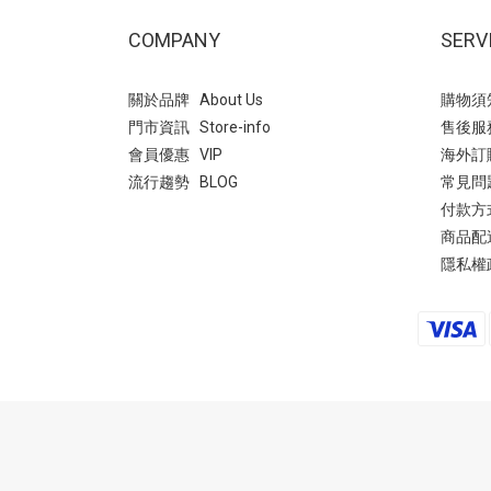
COMPANY
SERV
關於品牌 About Us
購物須知 
門市資訊 Store-info
售後服務 
會員優惠 VIP
海外訂購 
流行趨勢 BLOG
常見問
付款方式
商品配送 
隱私權政