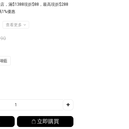
店，滿$1388現折$88，最高現折$288
1%優惠
查看更多
090
湖藍
車
立即購買