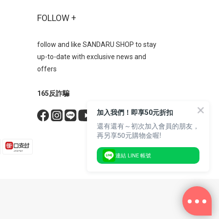
FOLLOW +
follow and like SANDARU SHOP to stay
up-to-date with exclusive news and
offers
165反詐騙
立即購買
加入我們！即享50元折扣
還有還有～初次加入會員的朋友，
再另享50元購物金喔!
連結 LINE 帳號