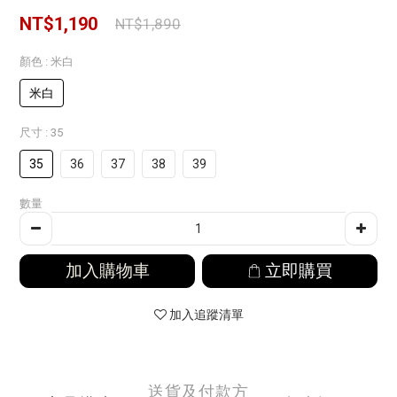
NT$1,190
NT$1,890
顏色
: 米白
米白
尺寸
: 35
35
36
37
38
39
數量
加入購物車
立即購買
加入追蹤清單
送貨及付款方