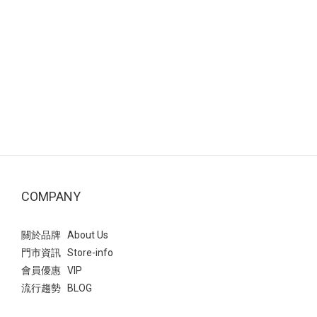
COMPANY
關於品牌 About Us
門市資訊 Store-info
會員優惠 VIP
流行趨勢 BLOG