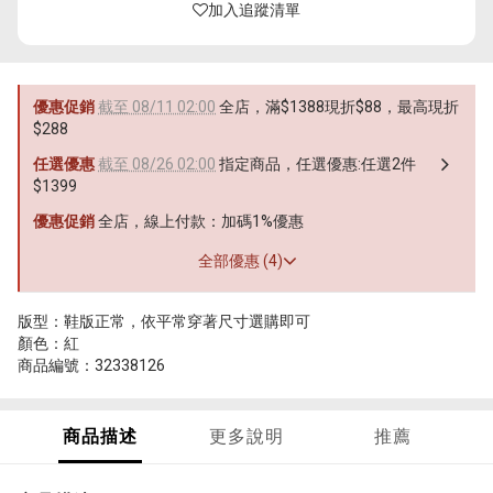
加入追蹤清單
優惠促銷
截至 08/11 02:00
全店，滿$1388現折$88，最高現折
$288
任選優惠
截至 08/26 02:00
指定商品，任選優惠:任選2件
$1399
優惠促銷
全店，線上付款：加碼1%優惠
全部優惠 (4)
版型：鞋版正常，依平常穿著尺寸選購即可
顏色：紅
商品編號：32338126
商品描述
更多說明
推薦