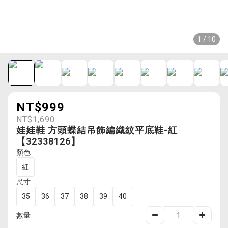
1 / 10
NT$999
NT$1,690
娃娃鞋 方頭蝶結吊飾編織紋平底鞋-紅
【32338126】
顏色
紅
尺寸
35
36
37
38
39
40
數量