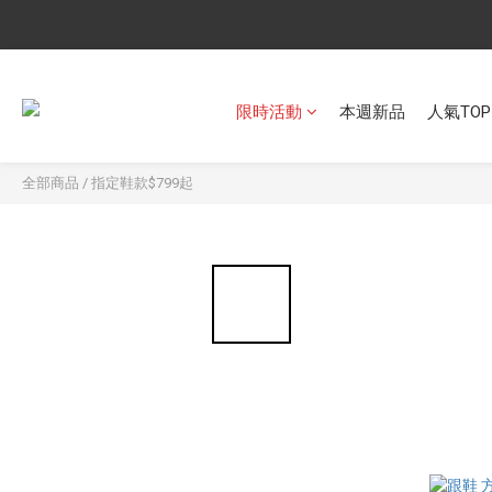
限時活動
本週新品
人氣TOP
全部商品
/
指定鞋款$799起