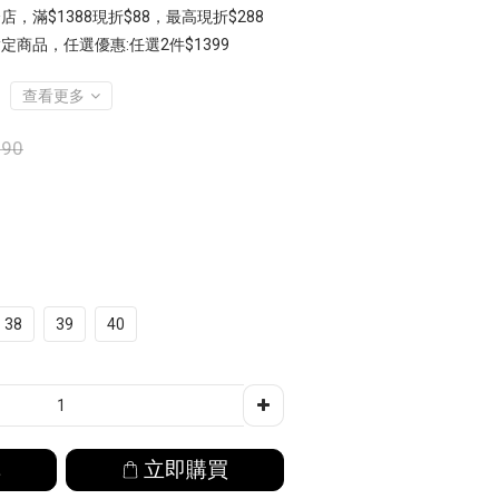
店，滿$1388現折$88，最高現折$288
定商品，任選優惠:任選2件$1399
查看更多
790
38
39
40
車
立即購買