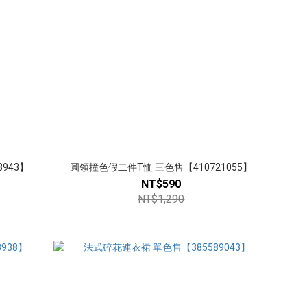
943】
圓領撞色假二件T恤 三色售【410721055】
NT$590
NT$1,290