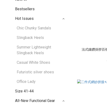
Bestsellers
Hot Issues
Chic Chunky Sandals
Slingback Heels
Summer Lightweight
法式鑲鑽掛脖百褶洋
Slingback Heels
Casual White Shoes
Futuristic silver shoes
Office Lady
Size 41-44
All-New Functional Gear