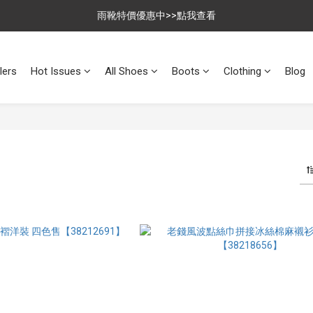
$699免運，優惠品點數5倍送
雨靴特價優惠中>>點我查看
$699免運，優惠品點數5倍送
lers
Hot Issues
All Shoes
Boots
Clothing
Blog