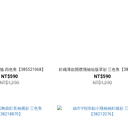
 四色售【385521068】
針織薄款開襟飛袖短版罩衫 三色售【385
NT$590
NT$590
NT$1,290
NT$1,290