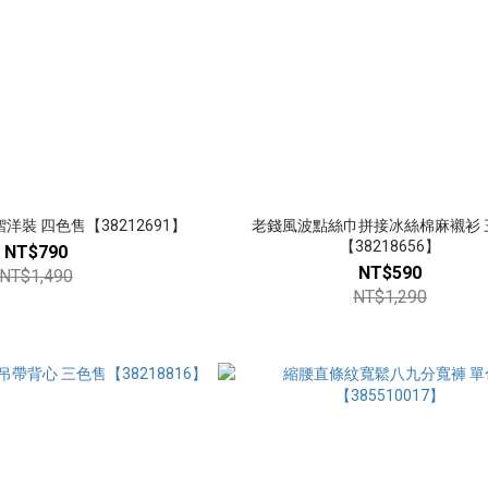
裝 四色售【38212691】
老錢風波點絲巾拼接冰絲棉麻襯衫 
【38218656】
NT$790
NT$590
NT$1,490
NT$1,290