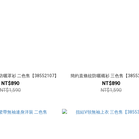
曬罩衫 二色售【38552107】
簡約直條紋防曬襯衫 三色售【38553
NT$890
NT$890
NT$1,590
NT$1,590