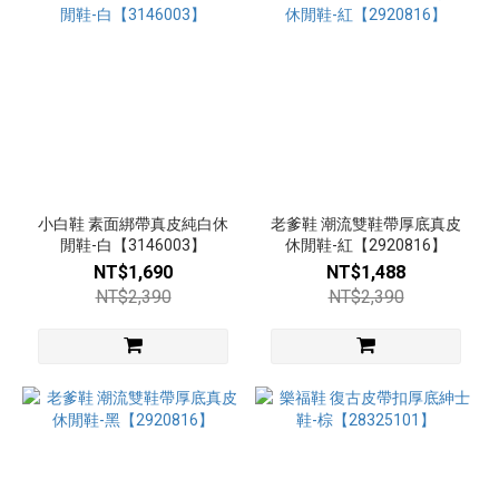
小白鞋 素面綁帶真皮純白休
老爹鞋 潮流雙鞋帶厚底真皮
閒鞋-白【3146003】
休閒鞋-紅【2920816】
NT$1,690
NT$1,488
NT$2,390
NT$2,390