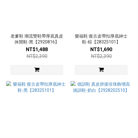
老爹鞋 潮流雙鞋帶厚底真皮
樂福鞋 復古皮帶扣厚底紳士
休閒鞋-黑【2920816】
鞋-棕【28325101】
NT$1,488
NT$1,690
NT$2,390
NT$2,390