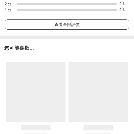
2 分
0 %
1 分
0 %
查看全部評價
您可能喜歡...