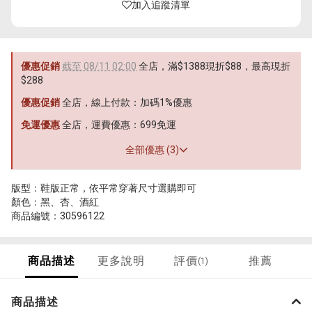
加入追蹤清單
優惠促銷
截至 08/11 02:00
全店，滿$1388現折$88，最高現折
$288
優惠促銷
全店，線上付款：加碼1%優惠
免運優惠
全店，運費優惠：699免運
全部優惠 (3)
版型：鞋版正常，依平常穿著尺寸選購即可
顏色：黑、杏、酒紅
商品編號：30596122
商品描述
更多說明
評價
推薦
(1)
商品描述