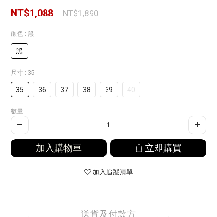
NT$1,088
NT$1,890
顏色
: 黑
黑
尺寸
: 35
35
36
37
38
39
40
數量
加入購物車
立即購買
加入追蹤清單
送貨及付款方