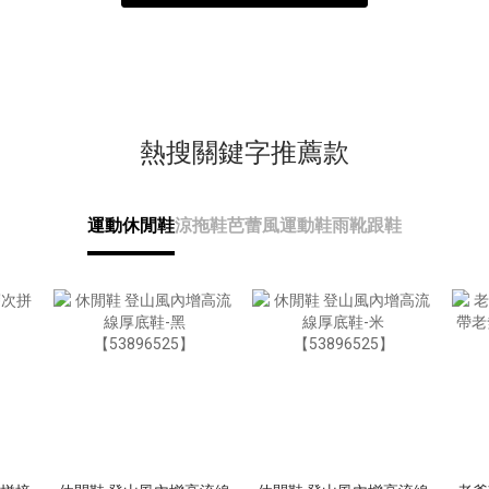
熱搜關鍵字推薦款
運動休閒鞋
涼拖鞋
芭蕾風運動鞋
雨靴
跟鞋