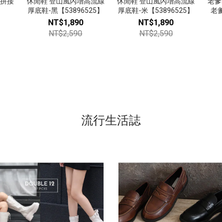
次拼接
休閒鞋 登山風內增高流線
休閒鞋 登山風內增高流線
老爹
厚底鞋-黑【53896525】
厚底鞋-米【53896525】
老爹
NT$1,890
NT$1,890
NT$2,590
NT$2,590
流行生活誌