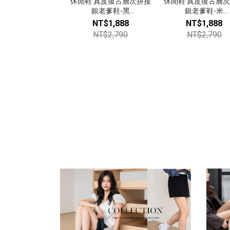
休閒鞋 真皮復古層次拼接
休閒鞋 真皮復古層
銀老爹鞋-黑
銀老爹鞋-米
【924232902】
【924232902】
NT$1,888
NT$1,888
NT$2,790
NT$2,790