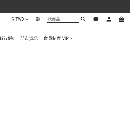
$
TWD
流行趨勢
門市資訊
會員制度 VIP