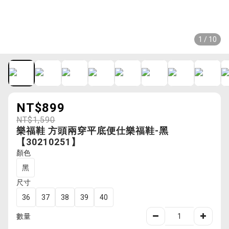
1 / 10
NT$899
NT$1,590
樂福鞋 方頭兩穿平底便仕樂福鞋-黑
【30210251】
顏色
黑
尺寸
36
37
38
39
40
數量