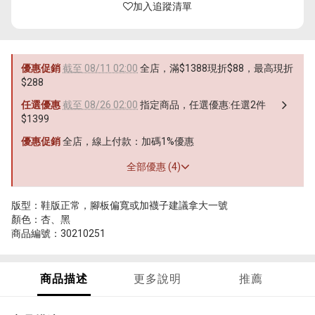
加入追蹤清單
優惠促銷
截至 08/11 02:00
全店，滿$1388現折$88，最高現折
$288
任選優惠
截至 08/26 02:00
指定商品，任選優惠:任選2件
$1399
優惠促銷
全店，線上付款：加碼1%優惠
全部優惠 (4)
版型：鞋版正常，腳板偏寬或加襪子建議拿大一號
顏色：杏、黑
商品編號：30210251
商品描述
更多說明
推薦