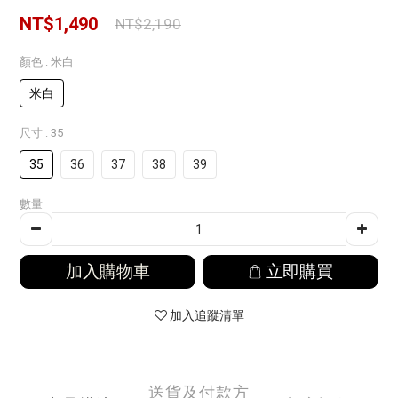
NT$1,490
NT$2,190
顏色
: 米白
米白
尺寸
: 35
35
36
37
38
39
數量
加入購物車
立即購買
加入追蹤清單
送貨及付款方