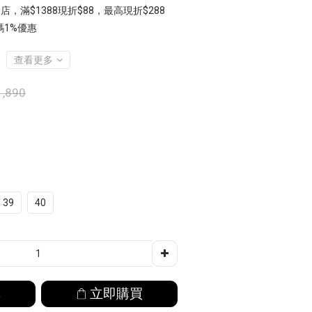
店，滿$1388現折$88，最高現折$288
1%優惠
查看更多
,890
39
40
車
立即購買