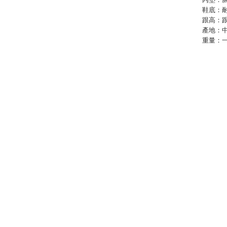
鞋底：
跟高：跟
產地：
重量：一