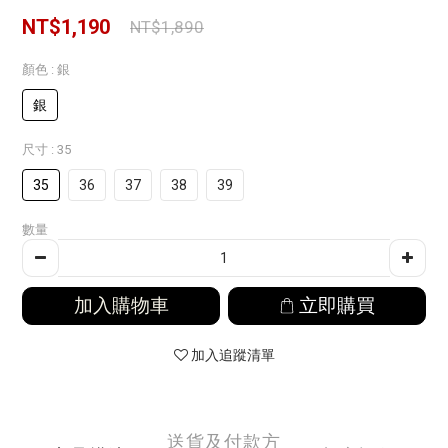
NT$1,190
NT$1,890
顏色
: 銀
銀
尺寸
: 35
35
36
37
38
39
數量
加入購物車
立即購買
加入追蹤清單
送貨及付款方