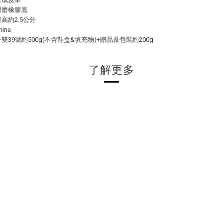
耐磨橡膠底
高約2.5公分
ina
雙39號約500g(不含鞋盒&填充物)+贈品及包裝約200g
了解更多