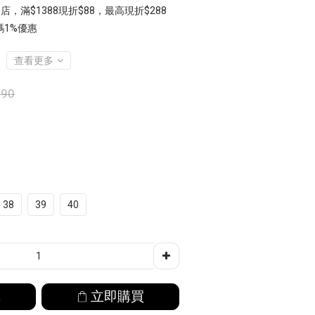
店，滿$1388現折$88，最高現折$288
1%優惠
查看更多
990
38
39
40
車
立即購買