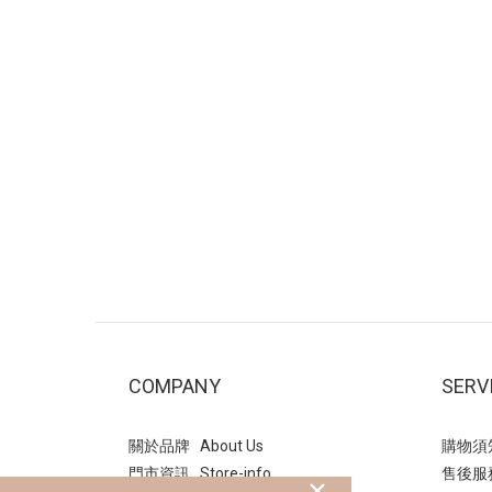
COMPANY
SERV
關於品牌 About Us
購物須知 
門市資訊 Store-info
售後服務 