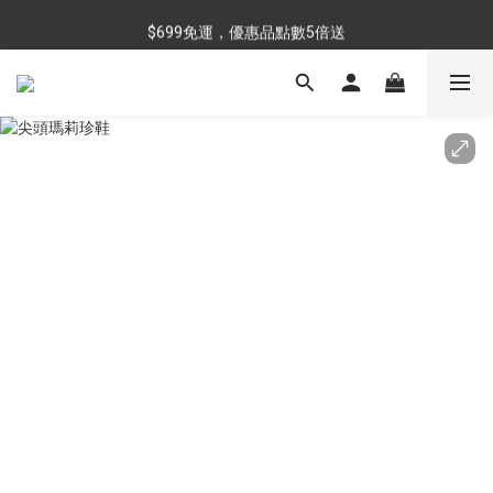
$699免運，優惠品點數5倍送
$699免運，優惠品點數5倍送
滿額最高現折$288
雨靴特價優惠中>>點我查看
$699免運，優惠品點數5倍送