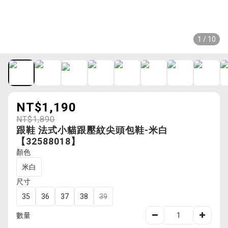
1 / 10
NT$1,190
NT$1,890
跟鞋 法式小貓跟壓紋尖頭包鞋-米白
【32588018】
顏色
米白
尺寸
35
36
37
38
39
數量