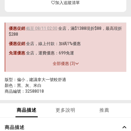
加入追蹤清單
優惠促銷
截至 08/11 02:00
全店，滿$1388現折$88，最高現折
$288
優惠促銷
全店，線上付款：加碼1%優惠
免運優惠
全店，運費優惠：699免運
全部優惠 (3)
版型：偏小，建議拿大一號較舒適
顏色：黑、灰、米白
商品編號：32588018
商品描述
更多說明
推薦
商品描述