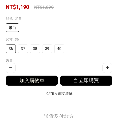
NT$1,190
NT$1,890
顏色
: 米白
米白
尺寸
: 36
36
37
38
39
40
數量
加入購物車
立即購買
加入追蹤清單
送貨及付款方