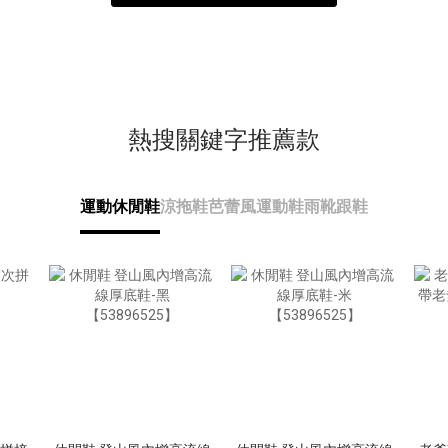
熱搜關鍵字推薦款
運動休閒鞋
涼拖鞋
芭蕾風運動鞋
雨靴
跟鞋