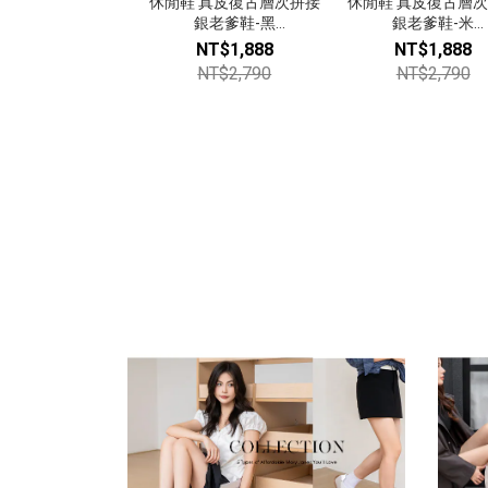
休閒鞋 真皮復古層次拼接
休閒鞋 真皮復古層
銀老爹鞋-黑
銀老爹鞋-米
【924232902】
【924232902】
NT$1,888
NT$1,888
NT$2,790
NT$2,790