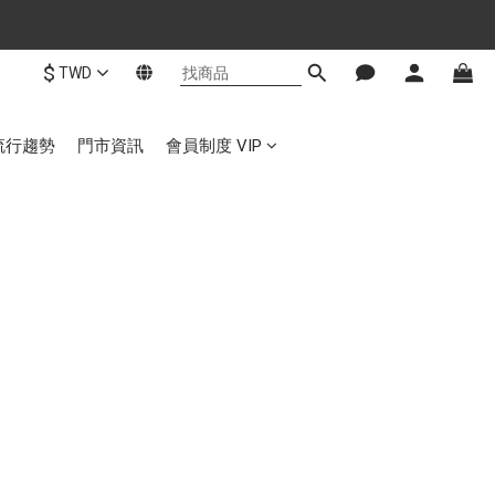
$
TWD
流行趨勢
門市資訊
會員制度 VIP