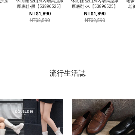
次拼接
休閒鞋 登山風內增高流線
休閒鞋 登山風內增高流線
老爹
厚底鞋-黑【53896525】
厚底鞋-米【53896525】
老爹
NT$1,890
NT$1,890
NT$2,590
NT$2,590
流行生活誌