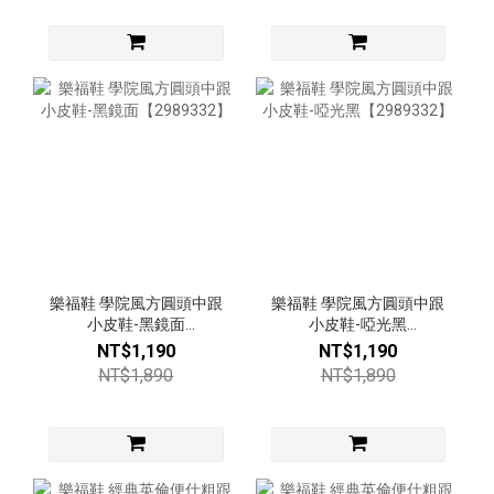
樂福鞋 學院風方圓頭中跟
樂福鞋 學院風方圓頭中跟
小皮鞋-黑鏡面
小皮鞋-啞光黑
【2989332】
【2989332】
NT$1,190
NT$1,190
NT$1,890
NT$1,890