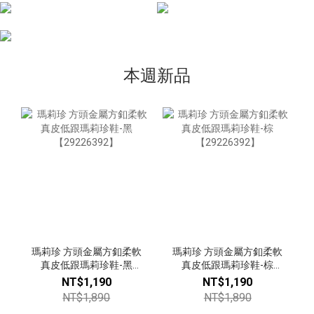
本週新品
瑪莉珍 方頭金屬方釦柔軟
瑪莉珍 方頭金屬方釦柔軟
真皮低跟瑪莉珍鞋-黑
真皮低跟瑪莉珍鞋-棕
【29226392】
【29226392】
NT$1,190
NT$1,190
NT$1,890
NT$1,890