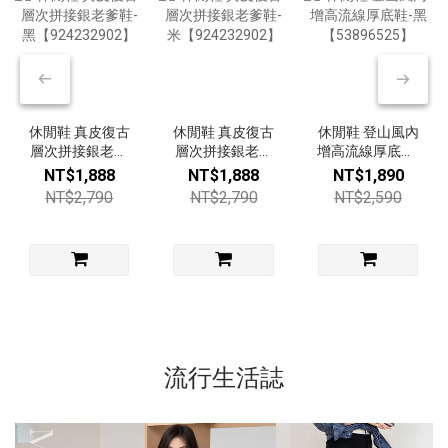
休閒鞋 真皮復古
休閒鞋 真皮復古
休閒鞋 登山風內
層次拼接銀老爹
層次拼接銀老爹
增高流線厚底鞋-
鞋-黑
鞋-米
黑【53896525】
NT$1,888
NT$1,888
NT$1,890
【924232902】
【924232902】
NT$2,790
NT$2,790
NT$2,590
流行生活誌