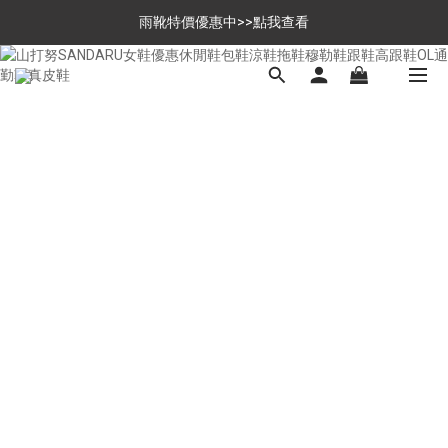
$699免運，優惠品點數5倍送
雨靴特價優惠中>>點我查看
$699免運，優惠品點數5倍送