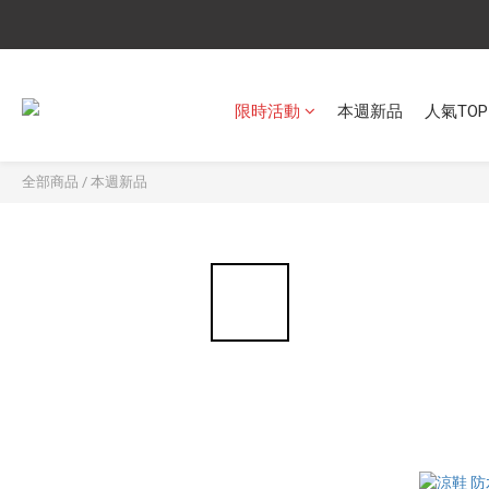
限時活動
本週新品
人氣TOP
全部商品
/
本週新品