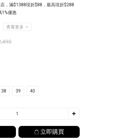
店，滿$1388現折$88，最高現折$288
1%優惠
查看更多
,490
38
39
40
車
立即購買