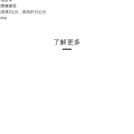
耐磨橡膠底
底厚2公分，跟高約12公分
ina
了解更多