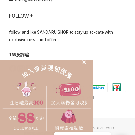
FOLLOW +
follow and like SANDARU SHOP to stay up-to-date with
exclusive news and offers
165反詐騙
2023 © SANDARU SHOP CO. LTD. ALL RIGHTS RESERVED.