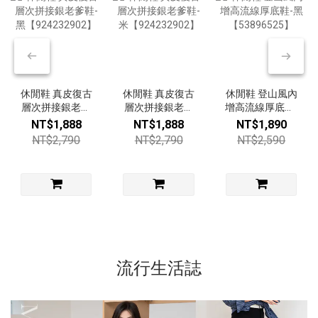
休閒鞋 真皮復古
休閒鞋 真皮復古
休閒鞋 登山風內
層次拼接銀老爹
層次拼接銀老爹
增高流線厚底鞋-
鞋-黑
鞋-米
黑【53896525】
NT$1,888
NT$1,888
NT$1,890
【924232902】
【924232902】
NT$2,790
NT$2,790
NT$2,590
流行生活誌