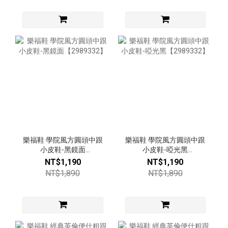
樂福鞋 學院風方圓頭中跟
樂福鞋 學院風方圓頭中跟
小皮鞋-黑鏡面
小皮鞋-啞光黑
【2989332】
【2989332】
NT$1,190
NT$1,190
NT$1,890
NT$1,890