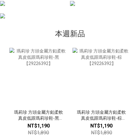
本週新品
瑪莉珍 方頭金屬方釦柔軟
瑪莉珍 方頭金屬方釦柔軟
真皮低跟瑪莉珍鞋-黑
真皮低跟瑪莉珍鞋-棕
【29226392】
【29226392】
NT$1,190
NT$1,190
NT$1,890
NT$1,890