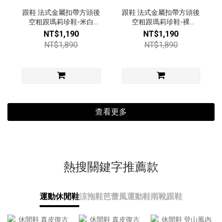
跟鞋 法式金屬扣帶方頭後
跟鞋 法式金屬扣帶方頭後
空粗跟瑪莉珍鞋-米白
空粗跟瑪莉珍鞋-裸
【49492883】
【49492883】
NT$1,190
NT$1,190
NT$1,890
NT$1,890
查看更多
熱搜關鍵字推薦款
運動休閒鞋
涼拖鞋
芭蕾風運動鞋
雨靴
跟鞋