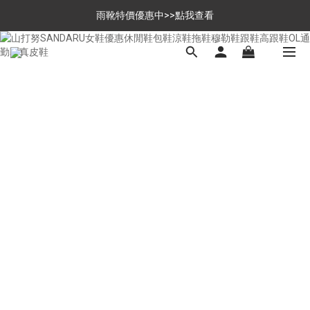
$699免運，優惠品點數5倍送
雨靴特價優惠中>>點我查看
$699免運，優惠品點數5倍送