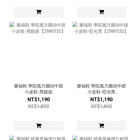
樂福鞋 學院風方圓頭中跟
樂福鞋 學院風方圓頭中跟
小皮鞋-黑鏡面
小皮鞋-啞光黑
【2989332】
【2989332】
NT$1,190
NT$1,190
NT$1,890
NT$1,890