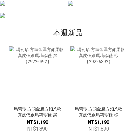
本週新品
瑪莉珍 方頭金屬方釦柔軟
瑪莉珍 方頭金屬方釦柔軟
真皮低跟瑪莉珍鞋-黑
真皮低跟瑪莉珍鞋-棕
【29226392】
【29226392】
NT$1,190
NT$1,190
NT$1,890
NT$1,890